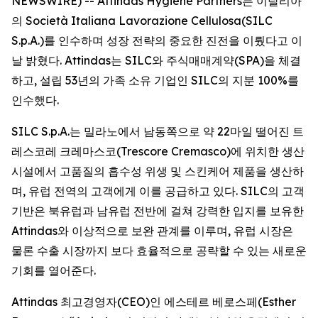
NEWSWIRE) -- Attindas Hygiene Partners는 이탈리아
의 Società Italiana Lavorazione Cellulosa(SILC
S.p.A.)를 인수하며 성장 전략의 중요한 진전을 이뤘다고 이
날 밝혔다. Attindas는 SILC와 주식매매계약(SPA)을 체결
하고, 설립 53년의 가족 소유 기업인 SILC의 지분 100%를
인수했다.
SILC S.p.A.는 밀라노에서 남동쪽으로 약 22마일 떨어진 트
레스코레 크레마스코(Trescore Cremasco)에 위치한 생산
시설에서 고품질의 흡수성 위생 및 스킨케어 제품을 생산하
며, 유럽 전역의 고객에게 이를 공급하고 있다. SILC의 고객
기반은 북유럽과 남유럽 전반에 걸쳐 강력한 입지를 보유한
Attindas와 이상적으로 보완 관계를 이루며, 유럽 시장은
물론 수출 시장까지 보다 효율적으로 공략할 수 있는 새로운
기회를 열어준다.
Attindas 최고경영자(CEO)인 에스테르 베로스페(Esther