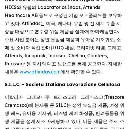
HDIS와 유럽의 Laboratorios Indas, Attends
Healthcare AB 등으로 구성된 기업 포트폴리오를 보유하
고 있다. Attindas는 미국, 캐나다, 유럽 및 전 세계 수출 시
장을 대상으로 흡수성 위생 제품을 설계·제조·마케팅한다.
주요 사업 분야는 성인 요실금 제품과 유아용 기저귀로, 소
매 및 소비자 직접 판매(DTC) 채널, 프라이빗 라벨, 그리고
Attends, Incopack, Indasec, Chelino, Comfees,
Reassure
등 자사의 대표 브랜드를 통해 공급한다. 자세한
내용은
www.attindas.com
에서 확인할 수 있다.
S.I.L.C. - Società Italiana Lavorazione Cellulosa
이탈리아 크레모나주 트레스코레 크레마스코(Trescore
Cremasco)에 본사를 둔 SILC는 성인 요실금 제품, 여성 위
생 패드, 유아용 기저귀, 퍼스널 케어 화장품, 반려동물용 위
생 제품을 설계·제조·마케팅하고 있다. 이들 제품은 주로 소